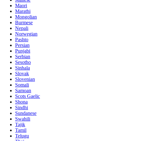
Maori
Marathi
Mongolian
Burmese
Nepali
Norwegian
Pashto
Persian
Punjabi
Serbian
Sesotho
Sinhala
Slovak
Slovenian
Somali
Samoan
Scots Gaelic
Shona
Sindhi
Sundanese
Swahili
Tajik
Tamil
Telugu