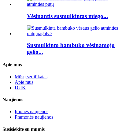
Vėsinantis susmulkintas miego...
Susmulkinto bambuko vėsinamojo
gelio...
Apie mus
Mūsų sertifikatas
Apie mus
DUK
Naujienos
Įmonės naujienos
Pramonės naujienos
Susisiekite su mumis