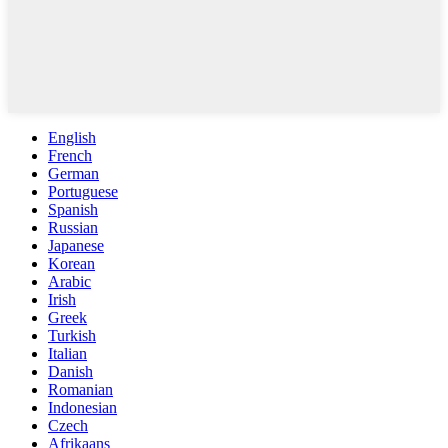
English
French
German
Portuguese
Spanish
Russian
Japanese
Korean
Arabic
Irish
Greek
Turkish
Italian
Danish
Romanian
Indonesian
Czech
Afrikaans