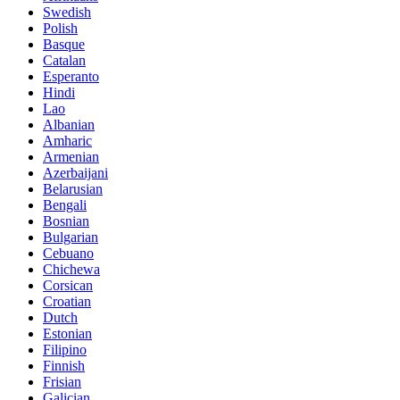
Swedish
Polish
Basque
Catalan
Esperanto
Hindi
Lao
Albanian
Amharic
Armenian
Azerbaijani
Belarusian
Bengali
Bosnian
Bulgarian
Cebuano
Chichewa
Corsican
Croatian
Dutch
Estonian
Filipino
Finnish
Frisian
Galician