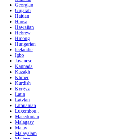
Georgian
Gujarati
Haitian
Hausa
Hawaiian
Hebrew
Hmong
Hungarian
Icelandic
Igbo
Javanese
Kannada
Kazakh
Khmer
Kurdish
Kyrgyz
Latin
Latvian
Lithuanian
Luxembou..
Macedonian
Malagasy
Malay
Malayalam
Maltese